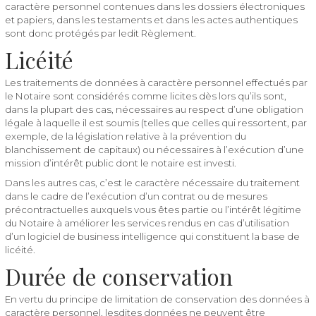
caractère personnel contenues dans les dossiers électroniques
et papiers, dans les testaments et dans les actes authentiques
sont donc protégés par ledit Règlement.
Licéité
Les traitements de données à caractère personnel effectués par
le Notaire sont considérés comme licites dès lors qu’ils sont,
dans la plupart des cas, nécessaires au respect d’une obligation
légale à laquelle il est soumis (telles que celles qui ressortent, par
exemple, de la législation relative à la prévention du
blanchissement de capitaux) ou nécessaires à l’exécution d’une
mission d’intérêt public dont le notaire est investi.
Dans les autres cas, c’est le caractère nécessaire du traitement
dans le cadre de l’exécution d’un contrat ou de mesures
précontractuelles auxquels vous êtes partie ou l’intérêt légitime
du Notaire à améliorer les services rendus en cas d’utilisation
d’un logiciel de business intelligence qui constituent la base de
licéité.
Durée de conservation
En vertu du principe de limitation de conservation des données à
caractère personnel, lesdites données ne peuvent être