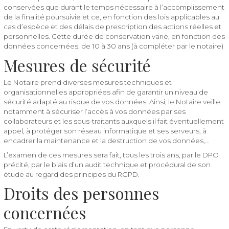
conservées que durant le temps nécessaire à l’accomplissement
de la finalité poursuivie et ce, en fonction des lois applicables au
cas d’espèce et des délais de prescription des actions réelles et
personnelles. Cette durée de conservation varie, en fonction des
données concernées, de 10 à 30 ans (à compléter par le notaire)
Mesures de sécurité
Le Notaire prend diverses mesures techniques et
organisationnelles appropriées afin de garantir un niveau de
sécurité adapté au risque de vos données. Ainsi, le Notaire veille
notamment à sécuriser l’accès à vos données par ses
collaborateurs et les sous-traitants auxquels il fait éventuellement
appel, à protéger son réseau informatique et ses serveurs, à
encadrer la maintenance et la destruction de vos données,...
L’examen de ces mesures sera fait, tous les trois ans, par le DPO
précité, par le biais d’un audit technique et procédural de son
étude au regard des principes du RGPD.
Droits des personnes
concernées