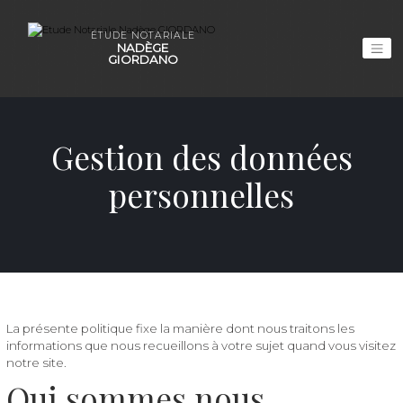
ÉTUDE NOTARIALE
NADÈGE
GIORDANO
Gestion des données
personnelles
La présente politique fixe la manière dont nous traitons les
informations que nous recueillons à votre sujet quand vous visitez
notre site.
Qui sommes nous