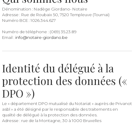
Dénomination : Nadège Giordano- Notaire
Adresse : Rue de Roubaix 50, 7520 Templeuve (Tournai)
Numéro BCE : 1026.344.627
Numéro de téléphone : (069) 35.23.89
Email :
info@notaire-giordano.be
Identité du délégué à la
protection des données («
DPO »)
Le « département DPO mutualisé du Notariat » auprès de Privanot
asbl » a été désigné par le responsable des traitements en
qualité de délégué à la protection des données.
Adresse : rue de la Montagne, 30 à 1000 Bruxelles