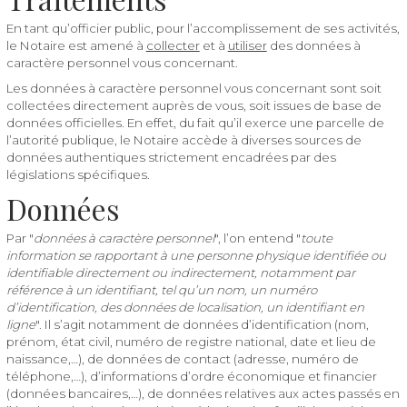
En tant qu’officier public, pour l’accomplissement de ses activités,
le Notaire est amené à
collecter
et à
utiliser
des données à
caractère personnel vous concernant.
Les données à caractère personnel vous concernant sont soit
collectées directement auprès de vous, soit issues de base de
données officielles. En effet, du fait qu’il exerce une parcelle de
l’autorité publique, le Notaire accède à diverses sources de
données authentiques strictement encadrées par des
législations spécifiques.
Données
Par "
données à caractère personnel
", l’on entend "
toute
information se rapportant à une personne physique identifiée ou
identifiable directement ou indirectement, notamment par
référence à un identifiant, tel qu’un nom, un numéro
d’identification, des données de localisation, un identifiant en
ligne
". Il s’agit notamment de données d’identification (nom,
prénom, état civil, numéro de registre national, date et lieu de
naissance,…), de données de contact (adresse, numéro de
téléphone,…), d’informations d’ordre économique et financier
(données bancaires,…), de données relatives aux actes passés en