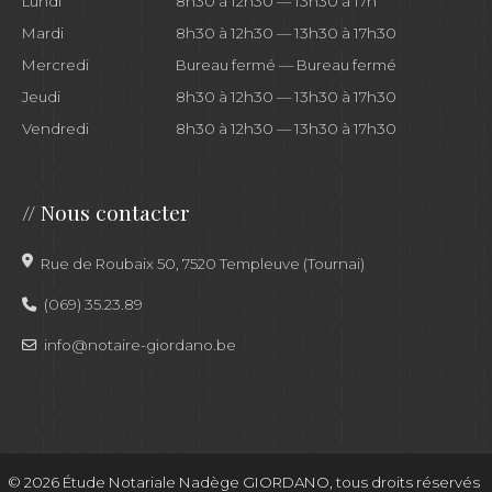
Lundi
8h30 à 12h30 — 13h30 à 17h
Mardi
8h30 à 12h30 — 13h30 à 17h30
Mercredi
Bureau fermé — Bureau fermé
Jeudi
8h30 à 12h30 — 13h30 à 17h30
Vendredi
8h30 à 12h30 — 13h30 à 17h30
//
Nous contacter
Rue de Roubaix 50, 7520 Templeuve (Tournai)
(069) 35.23.89
info@notaire-giordano.be
© 2026 Étude Notariale Nadège GIORDANO, tous droits réservés