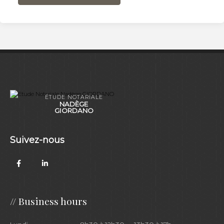
ÉTUDE NOTARIALE
NADÈGE
GIORDANO
Suivez-nous
//
Business hours